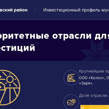
вский район
Инвестиционный профиль мун
ритетные отрасли дл
естиций
Крупнейшие п
ООО «Колос», О
«Заря».
Доля отрасли 