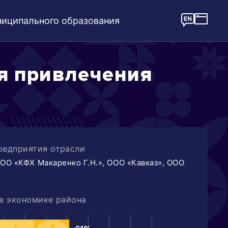
иципального образования
я привлечения
редприятия отрасли
ОО «КФХ Макаренко Г.Н.», ООО «Кавказ», ООО
в экономике района