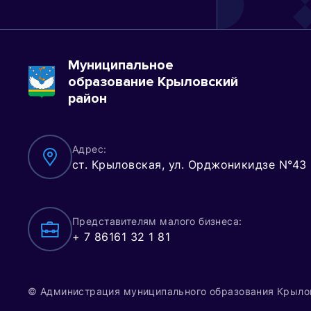
Муниципальное
образование Крыловский
район
Адрес:
ст. Крыловская, ул. Орджоникидзе N°43
Представителям малого бизнеса:
+ 7 86161 32 1 81
© Администрация муниципального образования Крыло