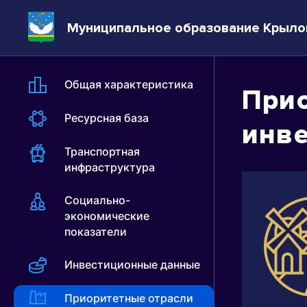
Муниципальное образование Крыло
Общая характеристика
Прио
Ресурсная база
инв
Транспортная
инфраструктура
Социально-
экономические
показатели
Инвестиционные данные
Приоритетные отрасли