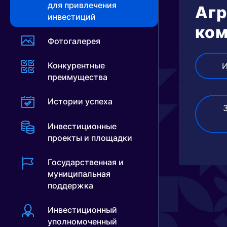
для привлечения
Аг
инвестиций
ком
Фотогалерея
Конкурентные
И
преимущества
Истории успеха
Инвестиционные
проекты и площадки
Государственная и
муниципальная
поддержка
Инвестиционный
уполномоченный