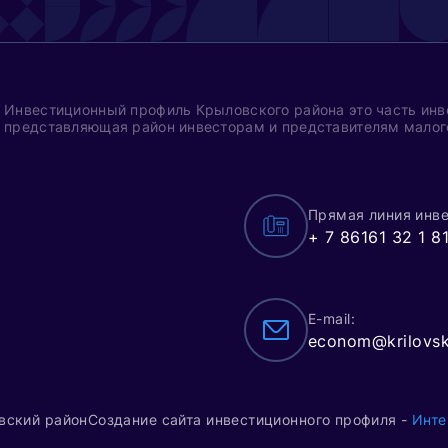
Инвестиционный профиль Крыловского района это часть инв
представляющая район инвесторам и представителям малого
Прямая линия инве
+ 7 86161 32 1 8
E-mail:
econom@krilovsk
вский район
Создание сайта инвестиционного профиля -
Инт