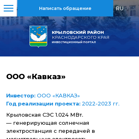
RU
|
EN
Написать обращение
КРЫЛОВСКИЙ РАЙОН
КРАСНОДАРСКОГО КРАЯ
ИНВЕСТИЦИОННЫЙ ПОРТАЛ
ООО «Кавказ»
Инвестор:
ООО «КАВКАЗ»
Год реализации проекта:
2022-2023 гг.
Крыловская СЭС 1.024 МВт.
— генерирующая солнечная
электростанция с передачей в