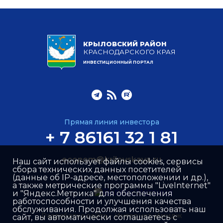
КРЫЛОВСКИЙ РАЙОН
КРАСНОДАРСКОГО КРАЯ
ИНВЕСТИЦИОННЫЙ ПОРТАЛ
Прямая линия инвестора
+ 7 86161 32 1 81
econom@krilovskaya.ru
Наш сайт использует файлы cookies, сервисы
сбора технических данных посетителей
(данные об IP-адресе, местоположении и др.),
а также метрические программы "LiveInternet"
и "Яндекс.Метрика" для обеспечения
работоспособности и улучшения качества
обслуживания. Продолжая использовать наш
Разработка сайта –
Интернет-Имидж
сайт, вы автоматически соглашаетесь с