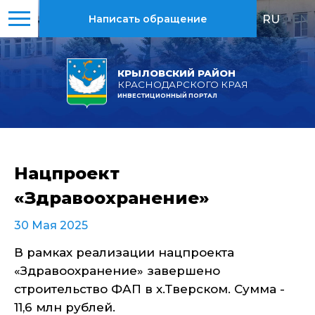
RU
|
EN
Написать обращение
КРЫЛОВСКИЙ РАЙОН
КРАСНОДАРСКОГО КРАЯ
ИНВЕСТИЦИОННЫЙ ПОРТАЛ
Нацпроект
«Здравоохранение»
30 Мая 2025
В рамках реализации нацпроекта
«Здравоохранение» завершено
строительство ФАП в х.Тверском. Сумма -
11,6 млн рублей.