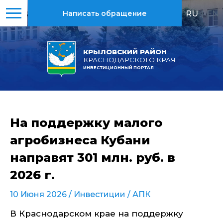
RU
|
EN
Написать обращение
КРЫЛОВСКИЙ РАЙОН
КРАСНОДАРСКОГО КРАЯ
ИНВЕСТИЦИОННЫЙ ПОРТАЛ
На поддержку малого
агробизнеса Кубани
направят 301 млн. руб. в
2026 г.
10 Июня 2026 /
Инвестиции
/
АПК
В Краснодарском крае на поддержку