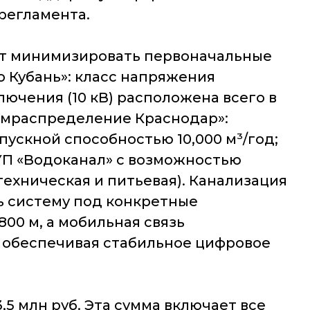
регламента.
ет минимизировать первоначальные
 Кубань»: класс напряжения
ключения (10 кВ) расположена всего в
ромраспределение Краснодар»:
пускной способностью 10,000 м³/год;
УП «Водоканал» с возможностью
техническая и питьевая). Канализация
ь систему под конкретные
00 м, а мобильная связь
, обеспечивая стабильное цифровое
5 млн руб. Эта сумма включает все