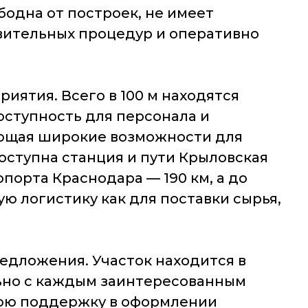
одна от построек, не имеет
вительных процедур и оперативно
ятия. Всего в 100 м находятся
оступность для персонала и
вающая широкие возможности для
ступна станция и пути Крыловская
ропорта Краснодара — 190 км, а до
ю логистику как для поставки сырья,
едложения. Участок находится в
ьно с каждым заинтересованным
нюю поддержку в оформлении