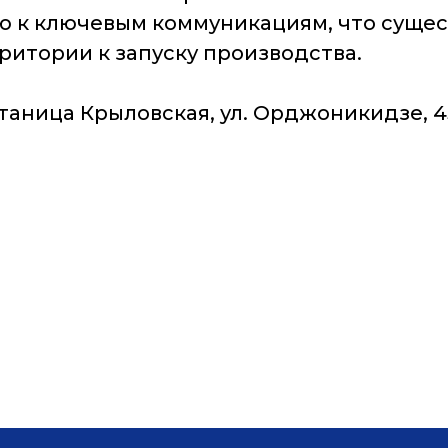
 к ключевым коммуникациям, что суще
ритории к запуску производства.
таница Крыловская, ул. Орджоникидзе, 4