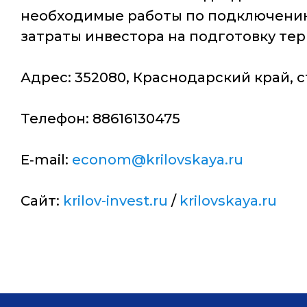
необходимые работы по подключению
затраты инвестора на подготовку тер
Адрес: 352080, Краснодарский край, с
Телефон: 88616130475
E‑mail:
econom@krilovskaya.ru
Сайт:
krilov-invest.ru
/
krilovskaya.ru