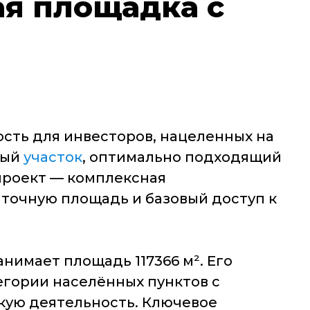
я площадка с
сть для инвесторов, нацеленных на
ный
участок
, оптимально подходящий
проект — комплексная
точную площадь и базовый доступ к
нимает площадь 117366 м². Его
тегории населённых пунктов с
кую деятельность. Ключевое