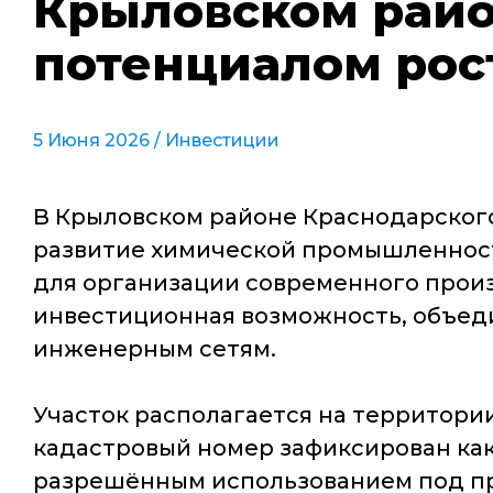
Крыловском райо
потенциалом рос
5 Июня 2026 /
Инвестиции
В Крыловском районе Краснодарского
развитие химической промышленност
для организации современного произ
инвестиционная возможность, объед
инженерным сетям.
Участок располагается на территории
кадастровый номер зафиксирован как 
разрешённым использованием под пр