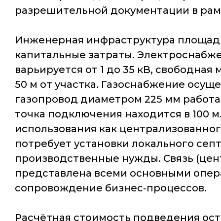
разрешительной документации в рам
Инженерная инфраструктура площадк
капитальные затраты. Электроснабже
варьируется от 1 до 35 кВ, свободная
50 м от участка. Газоснабжение осу
газопровод диаметром 225 мм работае
точка подключения находится в 100 
использования как централизованного
потребует установки локального сеп
производственные нужды. Связь (цент
представлена всеми основными опера
сопровождение бизнес‑процессов.
Расчётная стоимость подведения оста