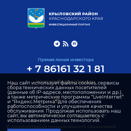
КРЫЛОВСКИЙ РАЙОН
КРАСНОДАРСКОГО КРАЯ
ИНВЕСТИЦИОННЫЙ ПОРТАЛ
Прямая линия инвестора
+ 7 86161 32 1 81
econom@krilovskaya.ru
Наш сайт использует файлы cookies, сервисы
сбора технических данных посетителей
(данные об IP-адресе, местоположении и др.),
а также метрические программы "LiveInternet"
и "Яндекс.Метрика" для обеспечения
работоспособности и улучшения качества
обслуживания. Продолжая использовать наш
Разработка сайта –
Интернет-Имидж
сайт, вы автоматически соглашаетесь с
использованием данных технологий.
© Администрация муниципального образования