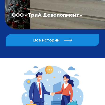
ООО «ТриА Девелопмент»
Все истории