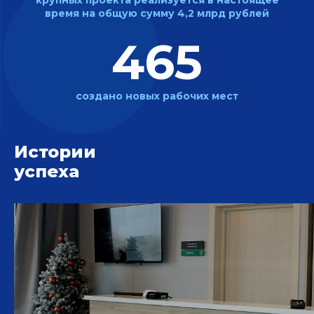
крупных проекта реализуется
в настоящее
время на общую
сумму 4,2 млрд рублей
465
создано новых
рабочих мест
Истории
успеха